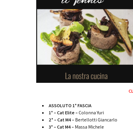
CL
ASSOLUTO 1° FASCIA
1° – Cat Elite –
Colonna Yuri
2° – Cat M4 –
Bertellotti Giancarlo
3° – Cat M4 –
Massa Michele