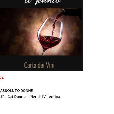
TRA
ASSOLUTO DONNE
1°
– Cat Donne
– Pierotti Valentina