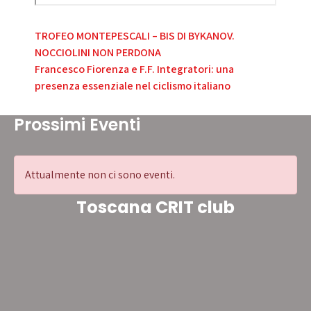
Navigazione
TROFEO MONTEPESCALI – BIS DI BYKANOV.
NOCCIOLINI NON PERDONA
articoli
Francesco Fiorenza e F.F. Integratori: una
presenza essenziale nel ciclismo italiano
Prossimi Eventi
Attualmente non ci sono eventi.
Toscana CRIT club