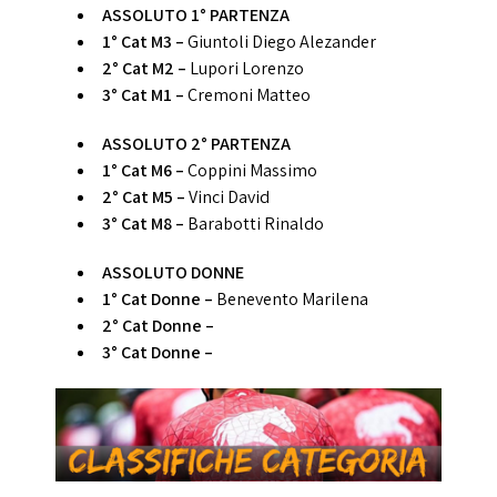
ASSOLUTO 1° PARTENZA
1° Cat M3 –
Giuntoli Diego Alezander
2° Cat M2 –
Lupori Lorenzo
3° Cat M1 –
Cremoni Matteo
ASSOLUTO 2° PARTENZA
1° Cat M6 –
Coppini Massimo
2° Cat M5 –
Vinci David
3° Cat M8 –
Barabotti Rinaldo
ASSOLUTO DONNE
1° Cat Donne –
Benevento Marilena
2° Cat Donne –
3° Cat Donne –