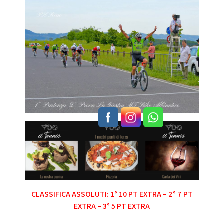
CLASSIFICA ASSOLUTI: 1° 10 PT EXTRA – 2° 7 PT
EXTRA – 3° 5 PT EXTRA