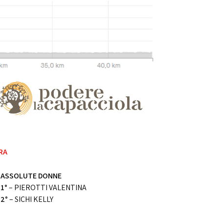
TRA
ASSOLUTE DONNE
1°
– PIEROTTI VALENTINA
2°
– SICHI KELLY