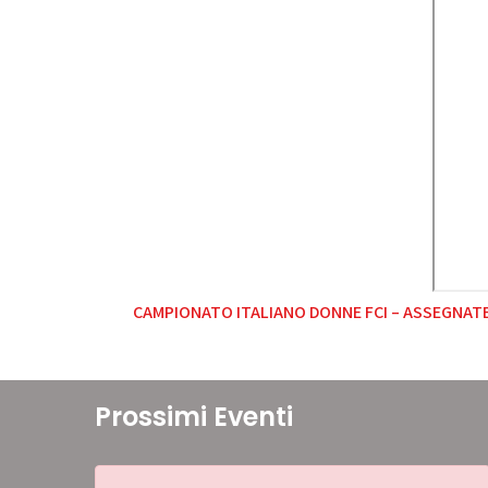
Navigazione
CAMPIONATO ITALIANO DONNE FCI – ASSEGNATE
articoli
Prossimi Eventi