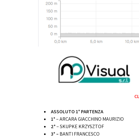
CL
ASSOLUTO 1° PARTENZA
1°
– ARCARA GIACCHINO MAURIZIO
2°
– SKUPKE KRZYSZTOF
3° –
BANTI FRANCESCO