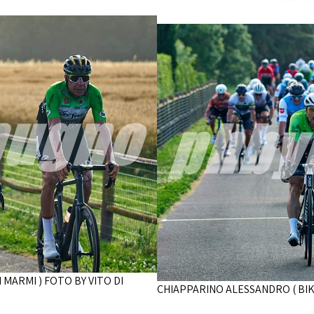
 MARMI ) FOTO BY VITO DI
CHIAPPARINO ALESSANDRO ( BIK