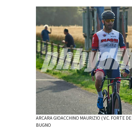
ARCARA GIOACCHINO MAURIZIO ( V.C. FORTE DEI
BUGNO