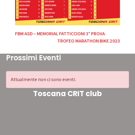
Navigazione
FBM ASD – MEMORIAL FATTICCIONI 3° PROVA
TROFEO MARATHON BIKE 2023
articoli
Prossimi Eventi
Attualmente non ci sono eventi.
Toscana CRIT club