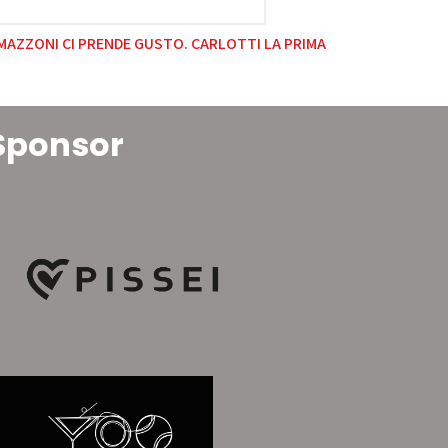
 MAZZONI CI PRENDE GUSTO. CARLOTTI LA PRIMA
Sponsor