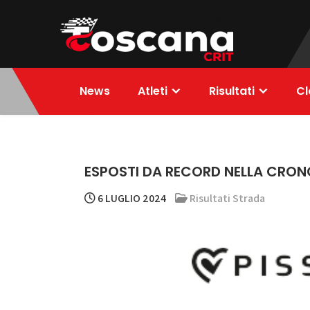
Skip
to
content
ToscanaCRIT
RIDE4WIN
News
Atleti
Risultati
Cl
ESPOSTI DA RECORD NELLA CRON
6 LUGLIO 2024
Risultati Strada