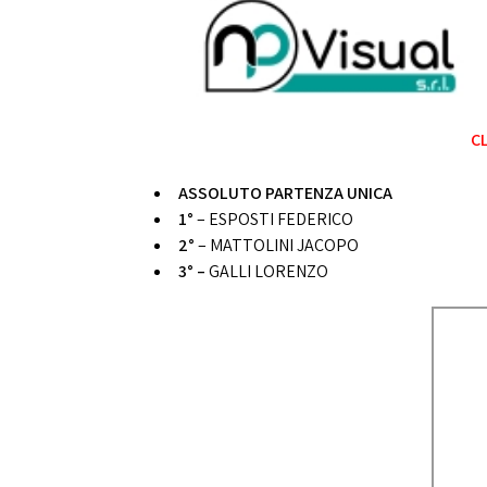
CL
ASSOLUTO PARTENZA UNICA
1°
– ESPOSTI FEDERICO
2°
– MATTOLINI JACOPO
3° –
GALLI LORENZO