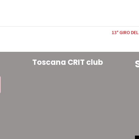
13° GIRO DE
Toscana CRIT club