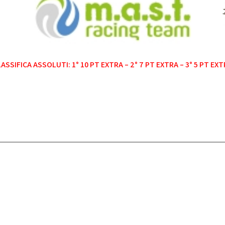
ASSIFICA ASSOLUTI: 1° 10 PT EXTRA – 2° 7 PT EXTRA – 3° 5 PT EX