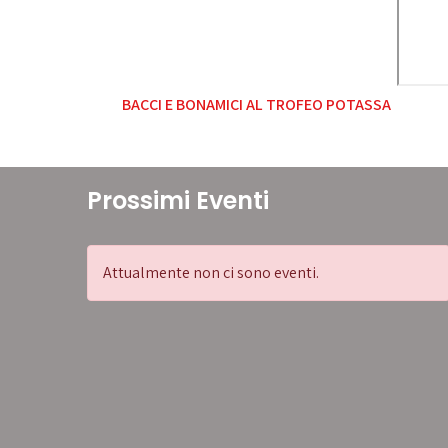
Navigazione
BACCI E BONAMICI AL TROFEO POTASSA
articoli
Prossimi Eventi
Attualmente non ci sono eventi.