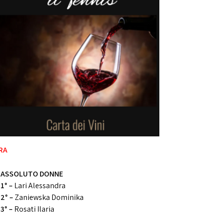
TRA
ASSOLUTO DONNE
1° –
Lari Alessandra
2° –
Zaniewska Dominika
3° –
Rosati Ilaria