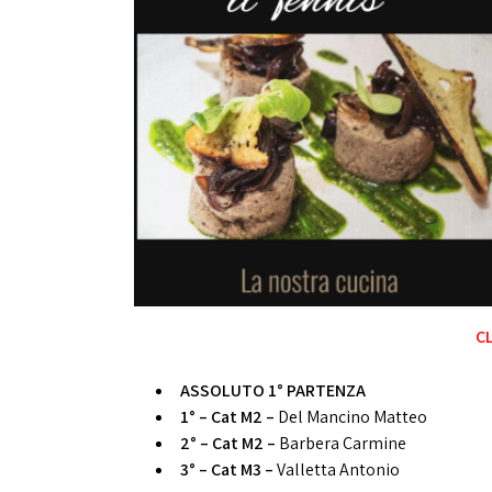
CL
ASSOLUTO 1° PARTENZA
1°
– Cat M2 –
Del Mancino Matteo
2° – Cat M2
–
Barbera Carmine
3° – Cat M3 –
Valletta Antonio