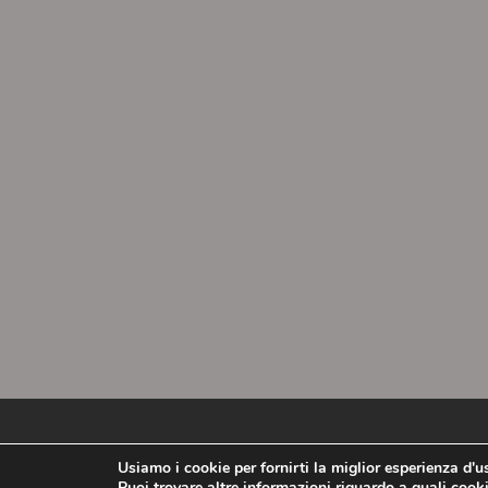
ToscanaCRIT - Theme by Grace Themes
Usiamo i cookie per fornirti la miglior esperienza d'
Puoi trovare altre informazioni riguardo a quali cooki