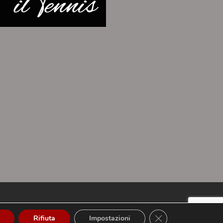
Privacy Policy
Cookie Policy
Close GDPR Cookie 
Rifiuta
Impostazioni