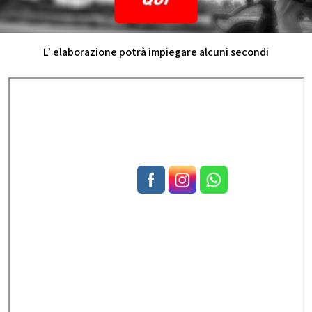
L’ elaborazione potrà impiegare alcuni secondi