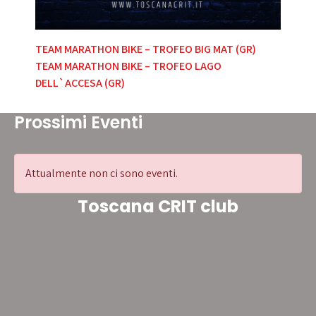
Navigazione
TEAM MARATHON BIKE – TROFEO BIG MAT (GR)
TEAM MARATHON BIKE – TROFEO LAGO
articoli
DELL`ACCESA (GR)
Prossimi Eventi
Attualmente non ci sono eventi.
Toscana CRIT club