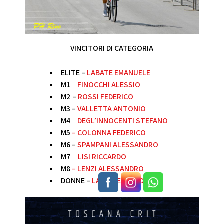
VINCITORI DI CATEGORIA
ELITE –
LABATE EMANUELE
M1
–
FINOCCHI ALESSIO
M2 –
ROSSI FEDERICO
M3 –
VALLETTA ANTONIO
M4
–
DEGL’INNOCENTI STEFANO
M5
–
COLONNA FEDERICO
M6 –
SPAMPANI ALESSANDRO
M7
–
LISI RICCARDO
M8
–
LENZI ALESSANDRO
DONNE –
LARI ALESSANDRA