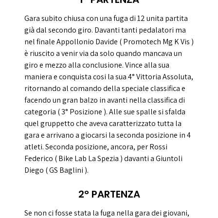
Gara subito chiusa con una fuga di 12 unita partita
già dal secondo giro. Davanti tanti pedalatori ma
nel finale Appollonio Davide ( Promotech Mg K Vis )
è riuscito a venir via da solo quando mancava un
giro e mezzo alla conclusione. Vince alla sua
maniera e conquista cosi la sua 4° Vittoria Assoluta,
ritornando al comando della speciale classifica e
facendo un gran balzo in avanti nella classifica di
categoria ( 3° Posizione ). Alle sue spalle si sfalda
quel gruppetto che aveva caratterizzato tutta la
gara e arrivano a giocarsi la seconda posizione in 4
atleti. Seconda posizione, ancora, per Rossi
Federico ( Bike Lab La Spezia ) davanti a Giuntoli
Diego ( GS Baglini ).
2° PARTENZA
Se non ci fosse stata la fuga nella gara dei giovani,