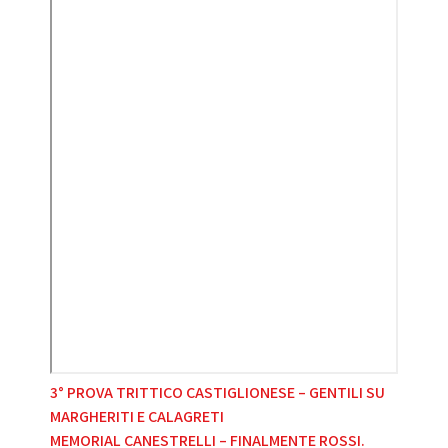
Navigazione
3° PROVA TRITTICO CASTIGLIONESE – GENTILI SU
MARGHERITI E CALAGRETI
articoli
MEMORIAL CANESTRELLI – FINALMENTE ROSSI.