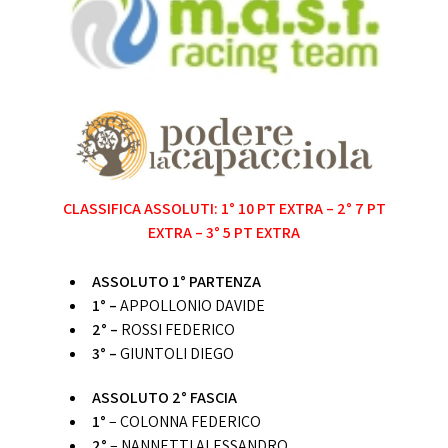
CLASSIFICA ASSOLUTI: 1° 10 PT EXTRA – 2° 7 PT
EXTRA – 3° 5 PT EXTRA
ASSOLUTO 1° PARTENZA
1° –
APPOLLONIO DAVIDE
2° –
ROSSI FEDERICO
3° –
GIUNTOLI DIEGO
ASSOLUTO 2° FASCIA
1°
– COLONNA FEDERICO
2°
– NANNETTI ALESSANDRO