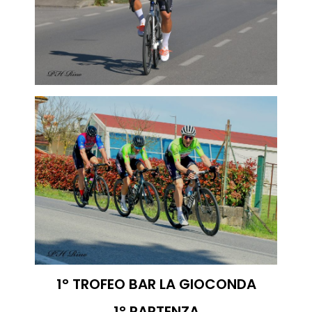
1° TROFEO BAR LA GIOCONDA
1° PARTENZA