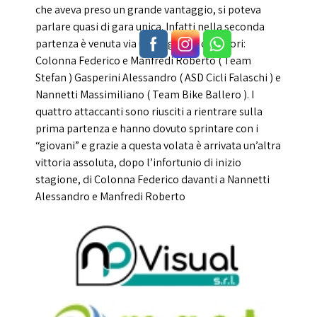
che aveva preso un grande vantaggio, si poteva
parlare quasi di gara unica. Infatti nella seconda
partenza è venuta via una fuga di 4 corridori:
Colonna Federico e Manfredi Roberto ( Team
Stefan ) Gasperini Alessandro ( ASD Cicli Falaschi ) e
Nannetti Massimiliano ( Team Bike Ballero ). I
quattro attaccanti sono riusciti a rientrare sulla
prima partenza e hanno dovuto sprintare con i
“giovani” e grazie a questa volata è arrivata un’altra
vittoria assoluta, dopo l’infortunio di inizio
stagione, di Colonna Federico davanti a Nannetti
Alessandro e Manfredi Roberto