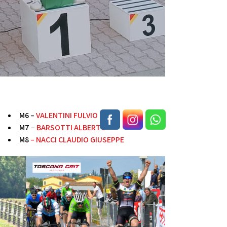
M6 –
VALENTINI FULVIO
M7
–
BARSOTTI ALBERTO
M8
–
NACCI CLAUDIO GIUSEPPE