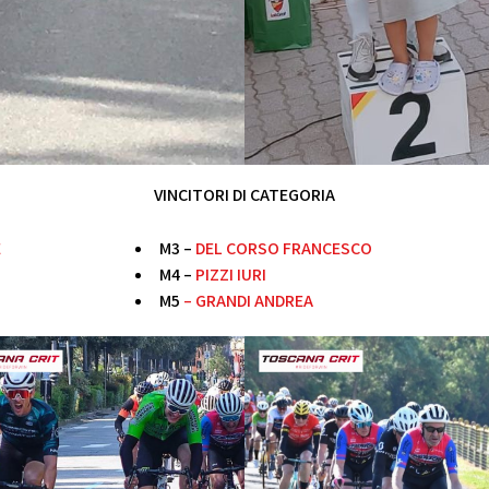
VINCITORI DI CATEGORIA
E
M3 –
DEL CORSO FRANCESCO
M4 –
PIZZI IURI
M5
–
GRANDI ANDREA