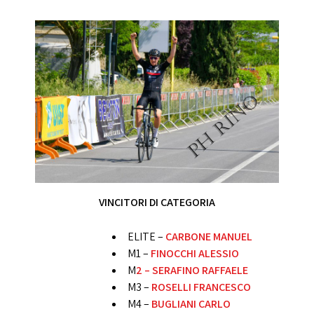
VINCITORI DI CATEGORIA
ELITE –
CARBONE MANUEL
M1 –
FINOCCHI ALESSIO
M
2 – SERAFINO RAFFAELE
M3 –
ROSELLI FRANCESCO
M4 –
BUGLIANI CARLO