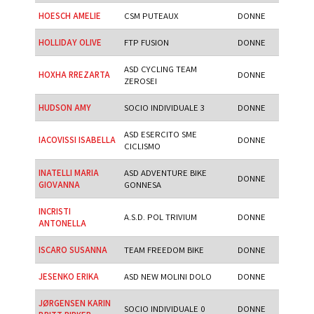
HOESCH AMELIE
CSM PUTEAUX
DONNE
HOLLIDAY OLIVE
FTP FUSION
DONNE
ASD CYCLING TEAM
HOXHA RREZARTA
DONNE
ZEROSEI
HUDSON AMY
SOCIO INDIVIDUALE 3
DONNE
ASD ESERCITO SME
IACOVISSI ISABELLA
DONNE
CICLISMO
INATELLI MARIA
ASD ADVENTURE BIKE
DONNE
GIOVANNA
GONNESA
INCRISTI
A.S.D. POL TRIVIUM
DONNE
ANTONELLA
ISCARO SUSANNA
TEAM FREEDOM BIKE
DONNE
JESENKO ERIKA
ASD NEW MOLINI DOLO
DONNE
JØRGENSEN KARIN
SOCIO INDIVIDUALE 0
DONNE