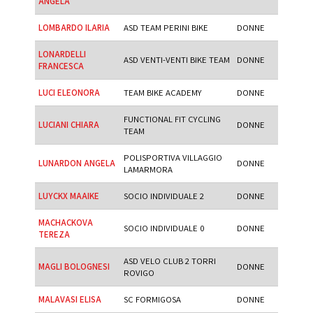
ANGELA
LOMBARDO ILARIA
ASD TEAM PERINI BIKE
DONNE
LONARDELLI
ASD VENTI-VENTI BIKE TEAM
DONNE
FRANCESCA
LUCI ELEONORA
TEAM BIKE ACADEMY
DONNE
FUNCTIONAL FIT CYCLING
LUCIANI CHIARA
DONNE
TEAM
POLISPORTIVA VILLAGGIO
LUNARDON ANGELA
DONNE
LAMARMORA
LUYCKX MAAIKE
SOCIO INDIVIDUALE 2
DONNE
MACHACKOVA
SOCIO INDIVIDUALE 0
DONNE
TEREZA
ASD VELO CLUB 2 TORRI
MAGLI BOLOGNESI
DONNE
ROVIGO
MALAVASI ELISA
SC FORMIGOSA
DONNE