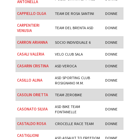
ANTONELLA
CAPPIELLO OLGA
TEAM DE ROSA SANTINI
DONNE
CARPENTIERI
TEAM DEL BRENTA ASD
DONNE
VENUSIA
CARRON ARIANNA
SOCIO INDIVIDUALE 6
DONNE
CASALI VALERIA
VELO CLUB SALA
DONNE
CASARIN CRISTINA
ASD VEROCA
DONNE
ASD SPORTING CLUB
CASILLO ALINA
DONNE
ROSIGNANO M.M.
CASOLIN ORIETTA
TEAM ZEROBIKE
DONNE
ASD BIKE TEAM
CASONATO SILVIA
DONNE
FONTANELLE
CASTALDO ROSA
CROCELLE RACE TEAM
DONNE
CASTIGLIONI
ASD ASSAULT TO FREEDOM
DONNE