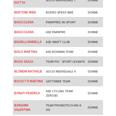
SOCIO INDIVIDUALE 7
DONNE
ISOTTA
BERTONE IRIDE
ROERO SPEED BIKE
DONNE
BIASCI ELENA
PARKPREE IKI SPORT
DONNE
BIASCI ELENA
ASD PARKPRE
DONNE
BIGHELLI MARIELLA
ASD SWATT CLUB
DONNE
BIOLO MARTINA
ASD RODMAN TEAM
DONNE
BISSO GIULIA
TEAM PIU` SPORT LEVANTE
DONNE
BLONDIN NATHALIE
SOCIO INDIVIDUALE 4
DONNE
BOCCETTI MARTINA
GATTOBIKE TEAM
DONNE
ASD CYCLING TEAM
BONATI FEDERICA
DONNE
ZEROSEI
BORGHINI
TEAM PROMOTECH-MG K
DONNE
VALENTINA
VIS