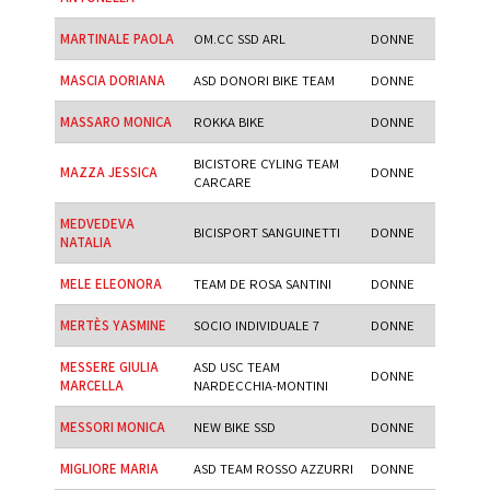
MARTINALE PAOLA
OM.CC SSD ARL
DONNE
MASCIA DORIANA
ASD DONORI BIKE TEAM
DONNE
MASSARO MONICA
ROKKA BIKE
DONNE
BICISTORE CYLING TEAM
MAZZA JESSICA
DONNE
CARCARE
MEDVEDEVA
BICISPORT SANGUINETTI
DONNE
NATALIA
MELE ELEONORA
TEAM DE ROSA SANTINI
DONNE
MERTÈS YASMINE
SOCIO INDIVIDUALE 7
DONNE
MESSERE GIULIA
ASD USC TEAM
DONNE
MARCELLA
NARDECCHIA-MONTINI
MESSORI MONICA
NEW BIKE SSD
DONNE
MIGLIORE MARIA
ASD TEAM ROSSO AZZURRI
DONNE