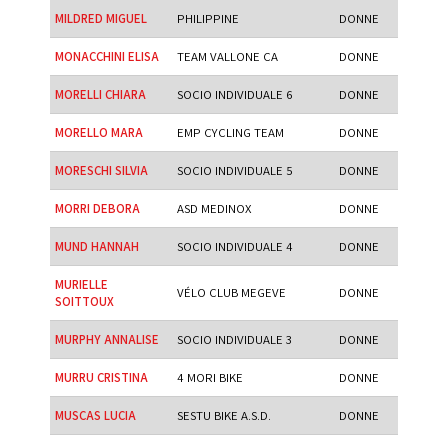
MILDRED MIGUEL
PHILIPPINE
DONNE
MONACCHINI ELISA
TEAM VALLONE CA
DONNE
MORELLI CHIARA
SOCIO INDIVIDUALE 6
DONNE
MORELLO MARA
EMP CYCLING TEAM
DONNE
MORESCHI SILVIA
SOCIO INDIVIDUALE 5
DONNE
MORRI DEBORA
ASD MEDINOX
DONNE
MUND HANNAH
SOCIO INDIVIDUALE 4
DONNE
MURIELLE
VÉLO CLUB MEGEVE
DONNE
SOITTOUX
MURPHY ANNALISE
SOCIO INDIVIDUALE 3
DONNE
MURRU CRISTINA
4 MORI BIKE
DONNE
MUSCAS LUCIA
SESTU BIKE A.S.D.
DONNE