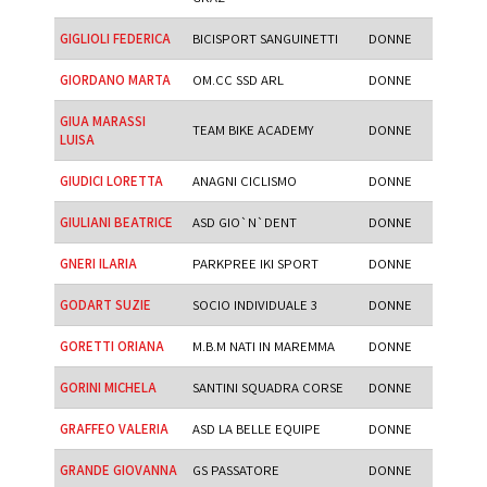
GIGLIOLI FEDERICA
BICISPORT SANGUINETTI
DONNE
GIORDANO MARTA
OM.CC SSD ARL
DONNE
GIUA MARASSI
TEAM BIKE ACADEMY
DONNE
LUISA
GIUDICI LORETTA
ANAGNI CICLISMO
DONNE
GIULIANI BEATRICE
ASD GIO`N`DENT
DONNE
GNERI ILARIA
PARKPREE IKI SPORT
DONNE
GODART SUZIE
SOCIO INDIVIDUALE 3
DONNE
GORETTI ORIANA
M.B.M NATI IN MAREMMA
DONNE
GORINI MICHELA
SANTINI SQUADRA CORSE
DONNE
GRAFFEO VALERIA
ASD LA BELLE EQUIPE
DONNE
GRANDE GIOVANNA
GS PASSATORE
DONNE