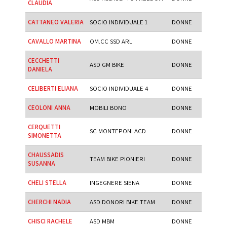
CLAUDIA
CATTANEO VALERIA
SOCIO INDIVIDUALE 1
DONNE
CAVALLO MARTINA
OM.CC SSD ARL
DONNE
CECCHETTI
ASD GM BIKE
DONNE
DANIELA
CELIBERTI ELIANA
SOCIO INDIVIDUALE 4
DONNE
CEOLONI ANNA
MOBILI BONO
DONNE
CERQUETTI
SC MONTEPONI ACD
DONNE
SIMONETTA
CHAUSSADIS
TEAM BIKE PIONIERI
DONNE
SUSANNA
CHELI STELLA
INGEGNERE SIENA
DONNE
CHERCHI NADIA
ASD DONORI BIKE TEAM
DONNE
CHISCI RACHELE
ASD MBM
DONNE