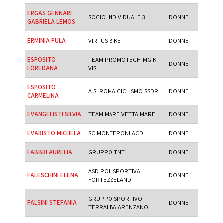
ERGAS GENNARI
SOCIO INDIVIDUALE 3
DONNE
GABRIELA LEMOS
ERMINIA PULA
VIRTUS BIKE
DONNE
ESPOSITO
TEAM PROMOTECH-MG K
DONNE
LOREDANA
VIS
ESPOSITO
A.S. ROMA CICLISMO SSDRL
DONNE
CARMELINA
EVANGELISTI SILVIA
TEAM MARE VETTA MARE
DONNE
EVARISTO MICHELA
SC MONTEPONI ACD
DONNE
FABBRI AURELIA
GRUPPO TNT
DONNE
ASD POLISPORTIVA
FALESCHINI ELENA
DONNE
FORTEZZELAND
GRUPPO SPORTIVO
FALSINI STEFANIA
DONNE
TERRALBA ARENZANO