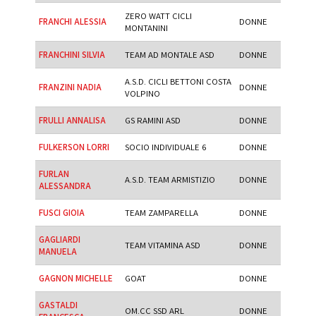
ZERO WATT CICLI
FRANCHI ALESSIA
DONNE
MONTANINI
FRANCHINI SILVIA
TEAM AD MONTALE ASD
DONNE
A.S.D. CICLI BETTONI COSTA
FRANZINI NADIA
DONNE
VOLPINO
FRULLI ANNALISA
GS RAMINI ASD
DONNE
FULKERSON LORRI
SOCIO INDIVIDUALE 6
DONNE
FURLAN
A.S.D. TEAM ARMISTIZIO
DONNE
ALESSANDRA
FUSCI GIOIA
TEAM ZAMPARELLA
DONNE
GAGLIARDI
TEAM VITAMINA ASD
DONNE
MANUELA
GAGNON MICHELLE
GOAT
DONNE
GASTALDI
OM.CC SSD ARL
DONNE