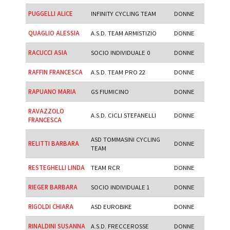
PUGGELLI ALICE
INFINITY CYCLING TEAM
DONNE
QUAGLIO ALESSIA
A.S.D. TEAM ARMISTIZIO
DONNE
RACUCCI ASIA
SOCIO INDIVIDUALE 0
DONNE
RAFFIN FRANCESCA
A.S.D. TEAM PRO 22
DONNE
RAPUANO MARIA
GS FIUMICINO
DONNE
RAVAZZOLO
A.S.D. CICLI STEFANELLI
DONNE
FRANCESCA
ASD TOMMASINI CYCLING
RELITTI BARBARA
DONNE
TEAM
RESTEGHELLI LINDA
TEAM RCR
DONNE
RIEGER BARBARA
SOCIO INDIVIDUALE 1
DONNE
RIGOLDI CHIARA
ASD EUROBIKE
DONNE
RINALDINI SUSANNA
A.S.D. FRECCEROSSE
DONNE