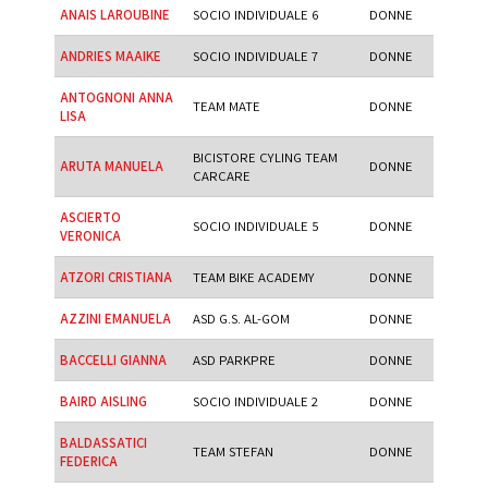
ANAIS LAROUBINE
SOCIO INDIVIDUALE 6
DONNE
ANDRIES MAAIKE
SOCIO INDIVIDUALE 7
DONNE
ANTOGNONI ANNA
TEAM MATE
DONNE
LISA
BICISTORE CYLING TEAM
ARUTA MANUELA
DONNE
CARCARE
ASCIERTO
SOCIO INDIVIDUALE 5
DONNE
VERONICA
ATZORI CRISTIANA
TEAM BIKE ACADEMY
DONNE
AZZINI EMANUELA
ASD G.S. AL-GOM
DONNE
BACCELLI GIANNA
ASD PARKPRE
DONNE
BAIRD AISLING
SOCIO INDIVIDUALE 2
DONNE
BALDASSATICI
TEAM STEFAN
DONNE
FEDERICA