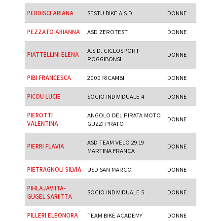
PERDISCI ARIANA
SESTU BIKE A.S.D.
DONNE
PEZZATO ARIANNA
ASD ZEROTEST
DONNE
A.S.D. CICLOSPORT
PIATTELLINI ELENA
DONNE
POGGIBONSI
PIBI FRANCESCA
2000 RICAMBI
DONNE
PICOU LUCIE
SOCIO INDIVIDUALE 4
DONNE
PIEROTTI
ANGOLO DEL PIRATA MOTO
DONNE
VALENTINA
GUZZI PRATO
ASD TEAM VELO 29.19
PIERRI FLAVIA
DONNE
MARTINA FRANCA
PIETRAGNOLI SILVIA
USD SAN MARCO
DONNE
PIHLAJAVIITA-
SOCIO INDIVIDUALE 5
DONNE
GUGEL SARIITTA
PILLERI ELEONORA
TEAM BIKE ACADEMY
DONNE