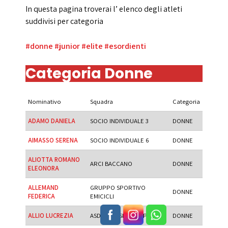
In questa pagina troverai l’ elenco degli atleti
suddivisi per categoria
#donne
#junior
#elite
#esordienti
Categoria Donne
Nominativo
Squadra
Categoria
ADAMO DANIELA
SOCIO INDIVIDUALE 3
DONNE
AIMASSO SERENA
SOCIO INDIVIDUALE 6
DONNE
ALIOTTA ROMANO
ARCI BACCANO
DONNE
ELEONORA
ALLEMAND
GRUPPO SPORTIVO
DONNE
FEDERICA
EMICICLI
ALLIO LUCREZIA
ASD TEAM SF GRUPPO
DONNE