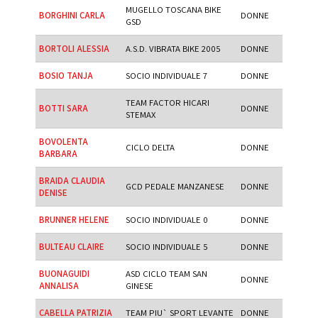
MUGELLO TOSCANA BIKE
BORGHINI CARLA
DONNE
GSD
BORTOLI ALESSIA
A.S.D. VIBRATA BIKE 2005
DONNE
BOSIO TANJA
SOCIO INDIVIDUALE 7
DONNE
TEAM FACTOR HICARI
BOTTI SARA
DONNE
STEMAX
BOVOLENTA
CICLO DELTA
DONNE
BARBARA
BRAIDA CLAUDIA
GCD PEDALE MANZANESE
DONNE
DENISE
BRUNNER HELENE
SOCIO INDIVIDUALE 0
DONNE
BULTEAU CLAIRE
SOCIO INDIVIDUALE 5
DONNE
BUONAGUIDI
ASD CICLO TEAM SAN
DONNE
ANNALISA
GINESE
CABELLA PATRIZIA
TEAM PIU` SPORT LEVANTE
DONNE