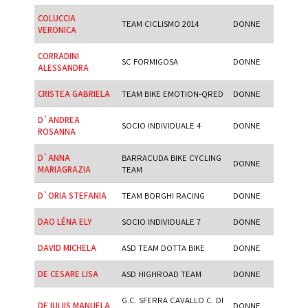
COLUCCIA
TEAM CICLISMO 2014
DONNE
VERONICA
CORRADINI
SC FORMIGOSA
DONNE
ALESSANDRA
CRISTEA GABRIELA
TEAM BIKE EMOTION-QRED
DONNE
D`ANDREA
SOCIO INDIVIDUALE 4
DONNE
ROSANNA
D`ANNA
BARRACUDA BIKE CYCLING
DONNE
MARIAGRAZIA
TEAM
D`ORIA STEFANIA
TEAM BORGHI RACING
DONNE
DAO LÉNA ELY
SOCIO INDIVIDUALE 7
DONNE
DAVID MICHELA
ASD TEAM DOTTA BIKE
DONNE
DE CESARE LISA
ASD HIGHROAD TEAM
DONNE
G.C. SFERRA CAVALLO C. DI
DE IULIIS MANUELA
DONNE