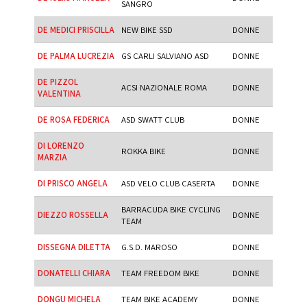
SANGRO
DE MEDICI PRISCILLA
NEW BIKE SSD
DONNE
DE PALMA LUCREZIA
GS CARLI SALVIANO ASD
DONNE
DE PIZZOL
ACSI NAZIONALE ROMA
DONNE
VALENTINA
DE ROSA FEDERICA
ASD SWATT CLUB
DONNE
DI LORENZO
ROKKA BIKE
DONNE
MARZIA
DI PRISCO ANGELA
ASD VELO CLUB CASERTA
DONNE
BARRACUDA BIKE CYCLING
DIEZZO ROSSELLA
DONNE
TEAM
DISSEGNA DILETTA
G.S.D. MAROSO
DONNE
DONATELLI CHIARA
TEAM FREEDOM BIKE
DONNE
DONGU MICHELA
TEAM BIKE ACADEMY
DONNE