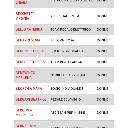
A.S. ROMA CICLISMO SSDRL
DONNE
CHIARA
BECCHETTI
ASD PEDALE ROSA
DONNE
VIRGINIA
BELLO CATERINA
TEAM PEDALE ELETTRICO
DONNE
BENAZZI SILVIA
SC FORMIGOSA
DONNE
BENDINELLI ELISA
SOCIO INDIVIDUALE 4
DONNE
BENEDETTI ILARIA
TEAM BIKE ACADEMY
DONNE
BENEVENTO
NEB18 FACTORY TEAM
DONNE
MARILENA
BEORCHIA MARA
SOCIO INDIVIDUALE 3
DONNE
BERGAMI BEATRICE
PEDALE SELVAGGIO
DONNE
BERGOMINI
ASD TEAM PERINI BIKE
DONNE
MARINELLA
BERNARDONI