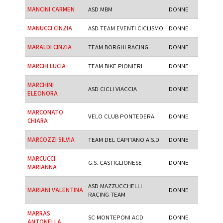
MANCINI CARMEN
ASD MBM
DONNE
MANUCCI CINZIA
ASD TEAM EVENTI CICLISMO
DONNE
MARALDI CINZIA
TEAM BORGHI RACING
DONNE
MARCHI LUCIA
TEAM BIKE PIONIERI
DONNE
MARCHINI
ASD CICLI VIACCIA
DONNE
ELEONORA
MARCONATO
VELO CLUB PONTEDERA
DONNE
CHIARA
MARCOZZI SILVIA
TEAM DEL CAPITANO A.S.D.
DONNE
MARCUCCI
G.S. CASTIGLIONESE
DONNE
MARIANNA
ASD MAZZUCCHELLI
MARIANI VALENTINA
DONNE
RACING TEAM
MARRAS
SC MONTEPONI ACD
DONNE
ANTONELLA