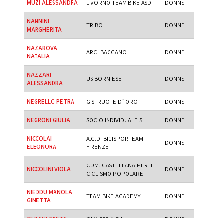
MUZI ALESSANDRA
LIVORNO TEAM BIKE ASD
DONNE
NANNINI
TRIBO
DONNE
MARGHERITA
NAZAROVA
ARCI BACCANO
DONNE
NATALIA
NAZZARI
US BORMIESE
DONNE
ALESSANDRA
NEGRELLO PETRA
G.S. RUOTE D`ORO
DONNE
NEGRONI GIULIA
SOCIO INDIVIDUALE 5
DONNE
NICCOLAI
A.C.D. BICISPORTEAM
DONNE
ELEONORA
FIRENZE
COM. CASTELLANA PER IL
NICCOLINI VIOLA
DONNE
CICLISMO POPOLARE
NIEDDU MANOLA
TEAM BIKE ACADEMY
DONNE
GINETTA