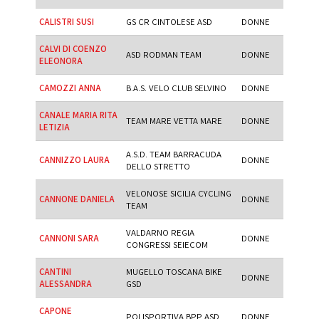
CALISTRI SUSI
GS CR CINTOLESE ASD
DONNE
CALVI DI COENZO
ASD RODMAN TEAM
DONNE
ELEONORA
CAMOZZI ANNA
B.A.S. VELO CLUB SELVINO
DONNE
CANALE MARIA RITA
TEAM MARE VETTA MARE
DONNE
LETIZIA
A.S.D. TEAM BARRACUDA
CANNIZZO LAURA
DONNE
DELLO STRETTO
VELONOSE SICILIA CYCLING
CANNONE DANIELA
DONNE
TEAM
VALDARNO REGIA
CANNONI SARA
DONNE
CONGRESSI SEIECOM
CANTINI
MUGELLO TOSCANA BIKE
DONNE
ALESSANDRA
GSD
CAPONE
POLISPORTIVA BPP ASD
DONNE