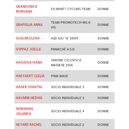
GRANDONICO
EX-WHAT? CYCLING TEAM
DONNE
MORGANA
TEAM PROMOTECH-MG K
GRAPIGLIA ANNA
DONNE
VIS
GUALINI ELENA
ASD GIO`N`DENT
DONNE
GYPPAZ JOELLE
PANACHÉ A.S.D.
DONNE
UNIONE CICLISTICA
HACHOVA IVANA
DONNE
MASSESE 2016
HAEYAERT CLELIA
PINK WAVE
DONNE
HAGER CHANTAL
SOCIO INDIVIDUALE 5
DONNE
HAVARIK HEDVIG
SOCIO INDIVIDUALE 5
DONNE
HEREMANS
SOCIO INDIVIDUALE 4
DONNE
JOLANDA
HEYARD RACHEL
SOCIO INDIVIDUALE 2
DONNE