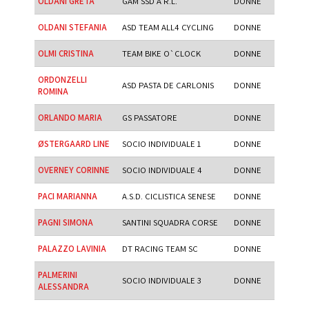
OLDANI GRETA
GAM SSD A R.L.
DONNE
OLDANI STEFANIA
ASD TEAM ALL4 CYCLING
DONNE
OLMI CRISTINA
TEAM BIKE O`CLOCK
DONNE
ORDONZELLI
ASD PASTA DE CARLONIS
DONNE
ROMINA
ORLANDO MARIA
GS PASSATORE
DONNE
ØSTERGAARD LINE
SOCIO INDIVIDUALE 1
DONNE
OVERNEY CORINNE
SOCIO INDIVIDUALE 4
DONNE
PACI MARIANNA
A.S.D. CICLISTICA SENESE
DONNE
PAGNI SIMONA
SANTINI SQUADRA CORSE
DONNE
PALAZZO LAVINIA
DT RACING TEAM SC
DONNE
PALMERINI
SOCIO INDIVIDUALE 3
DONNE
ALESSANDRA