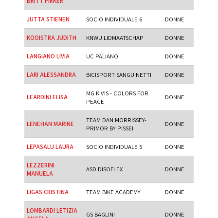
BRITT PIRKER
JUTTA STIENEN
SOCIO INDIVIDUALE 6
DONNE
KOOISTRA JUDITH
KNWU LIDMAATSCHAP
DONNE
LANGIANO LIVIA
UC PALIANO
DONNE
LARI ALESSANDRA
BICISPORT SANGUINETTI
DONNE
MG.K VIS - COLORS FOR
LEARDINI ELISA
DONNE
PEACE
TEAM DAN MORRISSEY-
LENEHAN MARINE
DONNE
PRIMOR BY PISSEI
LEPASALU LAURA
SOCIO INDIVIDUALE 5
DONNE
LEZZERINI
ASD DISOFLEX
DONNE
MANUELA
LIGAS CRISTINA
TEAM BIKE ACADEMY
DONNE
LOMBARDI LETIZIA
GS BAGLINI
DONNE