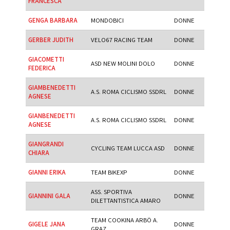
FRANCESCA
GENGA BARBARA
MONDOBICI
DONNE
GERBER JUDITH
VELO67 RACING TEAM
DONNE
GIACOMETTI
ASD NEW MOLINI DOLO
DONNE
FEDERICA
GIAMBENEDETTI
A.S. ROMA CICLISMO SSDRL
DONNE
AGNESE
GIANBENEDETTI
A.S. ROMA CICLISMO SSDRL
DONNE
AGNESE
GIANGRANDI
CYCLING TEAM LUCCA ASD
DONNE
CHIARA
GIANNI ERIKA
TEAM BIKEXP
DONNE
ASS. SPORTIVA
GIANNINI GALA
DONNE
DILETTANTISTICA AMARO
TEAM COOKINA ARBÖ A.
GIGELE JANA
DONNE
GRAZ