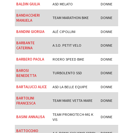
BALDIN GIULIA
ASD MELATO
DONNE
BANDACCHERI
TEAM MARATHON BIKE
DONNE
MANUELA
BANDINI GIORGIA
ALÉ CIPOLLINI
DONNE
BARBANTE
A.S.D. PETIT VELO
DONNE
CATERINA
BARBERO PAOLA
ROERO SPEED BIKE
DONNE
BAROSI
TURBOLENTO SSD
DONNE
BENEDETTA
BARTALUCCI ALICE
ASD LA BELLE EQUIPE
DONNE
BARTOLINI
TEAM MARE VETTA MARE
DONNE
FRANCESCA
TEAM PROMOTECH-MG K
BASINI ANNALISA
DONNE
VIS
BATTOCCHIO