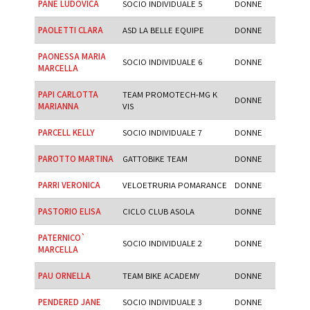
PANE LUDOVICA
SOCIO INDIVIDUALE 5
DONNE
PAOLETTI CLARA
ASD LA BELLE EQUIPE
DONNE
PAONESSA MARIA
SOCIO INDIVIDUALE 6
DONNE
MARCELLA
PAPI CARLOTTA
TEAM PROMOTECH-MG K
DONNE
MARIANNA
VIS
PARCELL KELLY
SOCIO INDIVIDUALE 7
DONNE
PAROTTO MARTINA
GATTOBIKE TEAM
DONNE
PARRI VERONICA
VELOETRURIA POMARANCE
DONNE
PASTORIO ELISA
CICLO CLUB ASOLA
DONNE
PATERNICO`
SOCIO INDIVIDUALE 2
DONNE
MARCELLA
PAU ORNELLA
TEAM BIKE ACADEMY
DONNE
PENDERED JANE
SOCIO INDIVIDUALE 3
DONNE