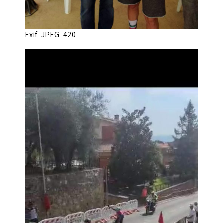
Exif_JPEG_420