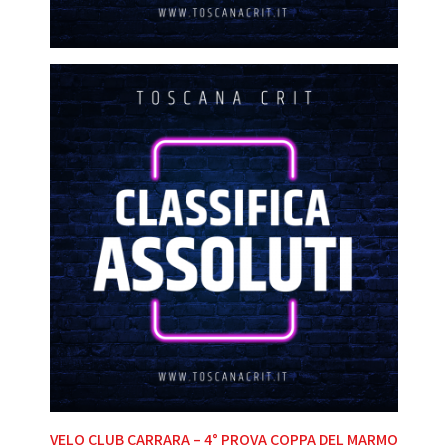
Navigazione
VELO CLUB CARRARA – 4° PROVA COPPA DEL MARMO