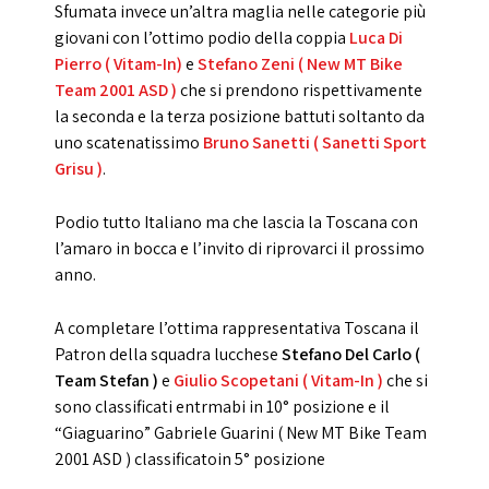
Sfumata invece un’altra maglia nelle categorie più
giovani con l’ottimo podio della coppia
Luca Di
Pierro ( Vitam-In)
e
Stefano Zeni ( New MT Bike
Team 2001 ASD )
che si prendono rispettivamente
la seconda e la terza posizione battuti soltanto da
uno scatenatissimo
Bruno Sanetti ( Sanetti Sport
Grisu )
.
Podio tutto Italiano ma che lascia la Toscana con
l’amaro in bocca e l’invito di riprovarci il prossimo
anno.
A completare l’ottima rappresentativa Toscana il
Patron della squadra lucchese
Stefano Del Carlo (
Team Stefan )
e
Giulio Scopetani ( Vitam-In )
che si
sono classificati entrmabi in 10° posizione e il
“Giaguarino” Gabriele Guarini ( New MT Bike Team
2001 ASD ) classificatoin 5° posizione