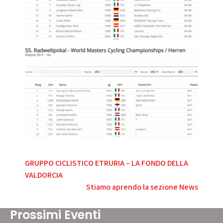
Navigazione
GRUPPO CICLISTICO ETRURIA – LA FONDO DELLA
VALDORCIA
articoli
Stiamo aprendo la sezione News
Prossimi Eventi