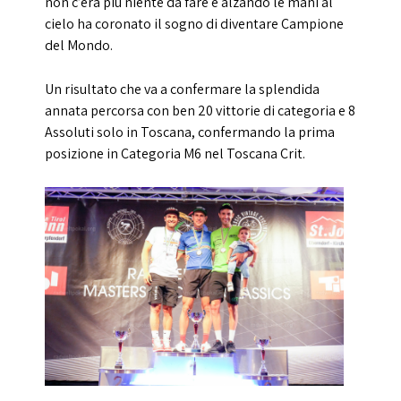
non c’era più niente da fare e alzando le mani al
cielo ha coronato il sogno di diventare Campione
del Mondo.
Un risultato che va a confermare la splendida
annata percorsa con ben 20 vittorie di categoria e 8
Assoluti solo in Toscana, confermando la prima
posizione in Categoria M6 nel Toscana Crit.