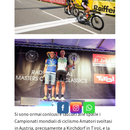
Si sono ormai conlcusi e lasciati alle spalle i
Campionati mondiali di ciclismo Amatori svoltasi
in Austria, precisamente a Kirchdorf in Tirol, e la