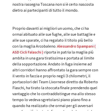
nostra rassegna Toscana non si è certo nascosta
dietro ai partecipanti di tutto il mondo.
Proprio davanti ai migliori un uomo, che ci ha
ormai abituato alle sue fughe, alle sue battaglie e
alle sue sparate, ci ha regalato il titolo più bello
con la maglia Arcobaleno.
Alessandro Spampani (
ASD Cicli Falaschi )
riporta in patria la maglia più
ambita in una gara tiratissima e portata al limite
della sopportazione. Andato in fuga insieme ad
altri corridori hanno affrontato la gara sempre con
il vento in faccia e proprio negli 3 chilometri, il
portacolori del Team Livornese diretto da Roberto
Fiaschi, ha tirato la stoccata finale prendendo quel
vantaggio che lo contraddistingue ma allo stesso
tempo lo vedeva sgretolarsi piano piano fino a
quando ha realizzato che ormai per gli avversari